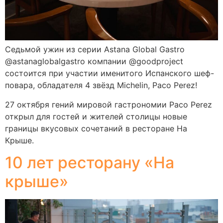
Седьмой ужин из серии Astana Global Gastro
@astanaglobalgastro компании @goodproject
состоится при участии именитого Испанского шеф-
повара, обладателя 4 звёзд Michelin, Paco Perez!
27 октября гений мировой гастрономии Paco Perez
открыл для гостей и жителей столицы новые
границы вкусовых сочетаний в ресторане На
Крыше.
10 лет ресторану «На
крыше»