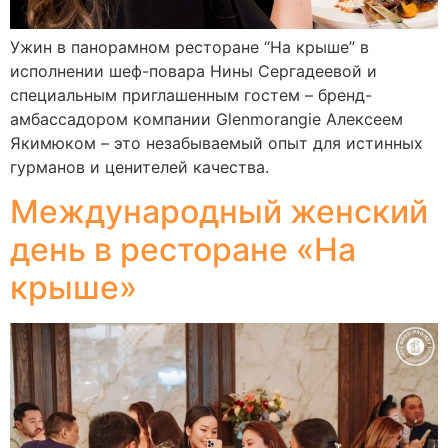
Ужин в панорамном ресторане “На крыше” в
исполнении шеф-повара Нины Сергадеевой и
специальным приглашенным гостем – бренд-
амбассадором компании Glenmorangie Алексеем
Якимюком – это незабываемый опыт для истинных
гурманов и ценителей качества.
Международный женский
день в ресторане «На
крыше»