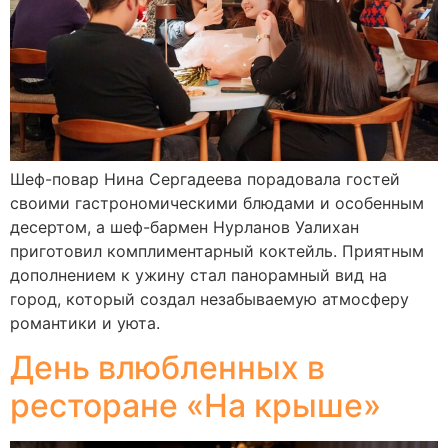
Шеф-повар Нина Сергадеева порадовала гостей
своими гастрономическими блюдами и особенным
десертом, а шеф-бармен Нурланов Уалихан
приготовил комплиментарный коктейль. Приятным
дополнением к ужину стал панорамный вид на
город, который создал незабываемую атмосферу
романтики и уюта.
День влюбленных в
ресторане «На крыше»