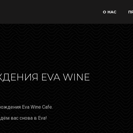
О НАС
П
ДЕНИЯ EVA WINE
ождения Eva Wine Cafe.
ждём вас снова в Eva!