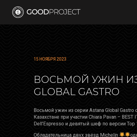
15 НОЯБРЯ 2023
ВОСЬМОЙ УЖИН ИЗ
GLOBAL GASTRO
Восьмой ужин из серии Astana Global Gastro
Казахстане при участии Chiara Pavan – BEST
Dell’Espresso и девятый шеф по версии Top 1
Обладательница двух звёзд Michelin
од