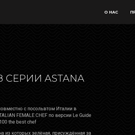
О НАС
П
 СЕРИИ ASTANA
 совместно с посольвтом Италии в
 ITALIAN FEMALE CHEF по версии Le Guide
00 the best chef
на из которых зелёная, присуждённая за