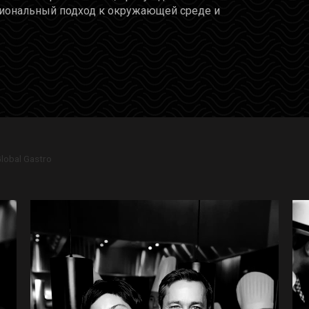
циональный подход к окружающей среде и
lobal Gastro